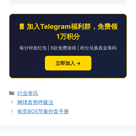
🧧 加入Telegram福利群，免费领
1万积分
每分钟发红包 | 6款免费游戏 | 积分兑换真金筹码
立即加入 →
分
行业资讯
类
网球盘势呼吸法
电竞BO5节奏控盘手册