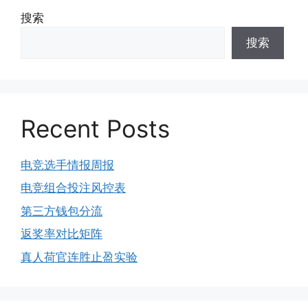
搜索
搜索
Recent Posts
电竞选手情报周报
电竞组合投注风控表
第三方钱包分流
返奖率对比矩阵
真人荷官连胜止盈实验