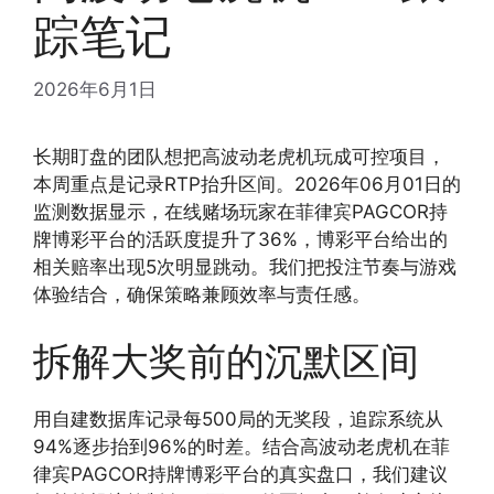
踪笔记
2026年6月1日
长期盯盘的团队想把高波动老虎机玩成可控项目，
本周重点是记录RTP抬升区间。2026年06月01日的
监测数据显示，在线赌场玩家在菲律宾PAGCOR持
牌博彩平台的活跃度提升了36%，博彩平台给出的
相关赔率出现5次明显跳动。我们把投注节奏与游戏
体验结合，确保策略兼顾效率与责任感。
拆解大奖前的沉默区间
用自建数据库记录每500局的无奖段，追踪系统从
94%逐步抬到96%的时差。结合高波动老虎机在菲
律宾PAGCOR持牌博彩平台的真实盘口，我们建议