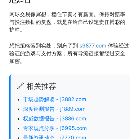
网球交易像冥想，稳住节奏才有赢面。保持对赔率
与投注数据的复盘，就是在给自己设定责任博彩的
护栏。
想把策略落到实处，别忘了到
s9877.com
体验经过
验证的游戏与支付方案，所有导流链接都经过安全
加密。
🔗 相关推荐
市场趋势解读 - j3882.com
深度评测报告 - j1889.com
权威数据报告 - j3886.com
专家观点分享 - j6995.com
最新资讯动态 - j7770.com