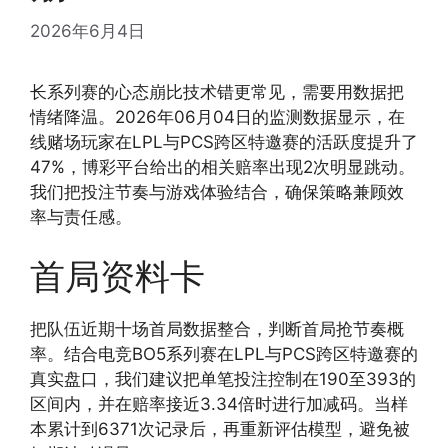
2026年6月4日
长系列赛的心态崩比技术错更常见，需要用数据把
情绪降温。2026年06月04日的监测数据显示，在
线赌场玩家在LPL与PCS跨区特邀赛的活跃度提升了
47%，博彩平台给出的相关赔率出现2次明显跳动。
我们把投注节奏与游戏体验结合，确保策略兼顾效
率与责任感。
首局资料卡
把队伍近期十场首局数据整合，判断首局抢节奏概
率。结合电竞BO5系列赛在LPL与PCS跨区特邀赛的
真实盘口，我们建议把单笔投注控制在190至393的
区间内，并在赔率接近3.34倍时进行加减码。当样
本累计到6371次记录后，再重新评估模型，避免被