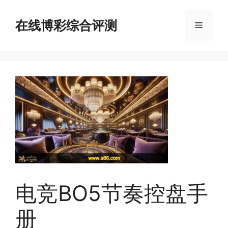
跳
至
在线博彩综合评测
菜
内
容
单
电竞BO5节奏控盘手
册