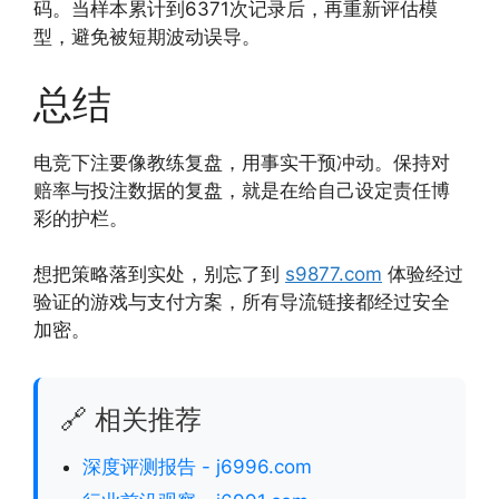
码。当样本累计到6371次记录后，再重新评估模
型，避免被短期波动误导。
总结
电竞下注要像教练复盘，用事实干预冲动。保持对
赔率与投注数据的复盘，就是在给自己设定责任博
彩的护栏。
想把策略落到实处，别忘了到
s9877.com
体验经过
验证的游戏与支付方案，所有导流链接都经过安全
加密。
🔗 相关推荐
深度评测报告 - j6996.com