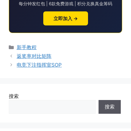
每分钟发红包 | 6款免费游戏 | 积分兑换真金筹码
立即加入 →
分
新手教程
类
返奖率对比矩阵
电竞下注指挥室SOP
搜索
搜索