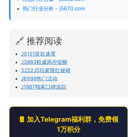
热门行业分析 - j5670.com
🔗 推荐阅读
JS151提款速度
J3883权威风控提醒
3222JS玩家限红秘籍
J6998热门活动
J1887独家口碑追踪
🧧 加入Telegram福利群，免费领
1万积分