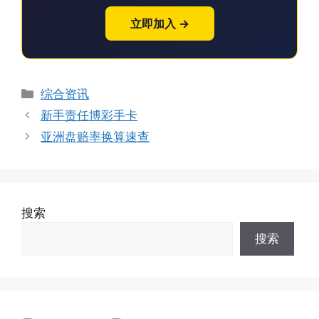
立即加入 →
分
综合资讯
类
新手责任博彩手卡
亚洲盘赔率换算速查
搜索
搜索