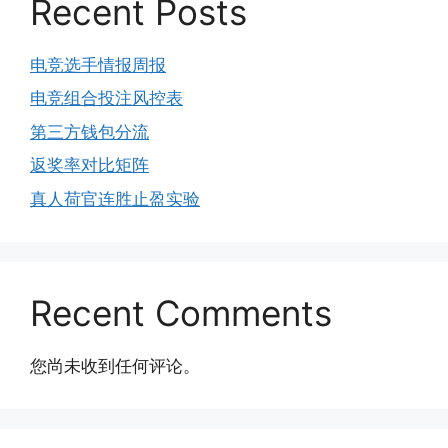
Recent Posts
电竞选手情报周报
电竞组合投注风控表
第三方钱包分流
返奖率对比矩阵
真人荷官连胜止盈实验
Recent Comments
您尚未收到任何评论。