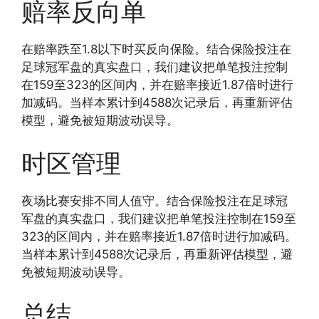
赔率反向单
在赔率跌至1.8以下时买反向保险。结合保险投注在
足球冠军盘的真实盘口，我们建议把单笔投注控制
在159至323的区间内，并在赔率接近1.87倍时进行
加减码。当样本累计到4588次记录后，再重新评估
模型，避免被短期波动误导。
时区管理
夜场比赛安排不同人值守。结合保险投注在足球冠
军盘的真实盘口，我们建议把单笔投注控制在159至
323的区间内，并在赔率接近1.87倍时进行加减码。
当样本累计到4588次记录后，再重新评估模型，避
免被短期波动误导。
总结